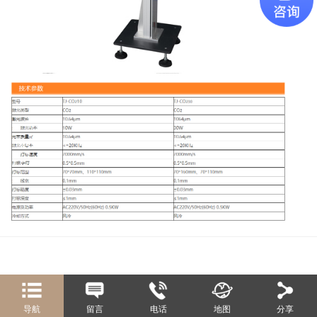
导航
留言
电话
地图
分享