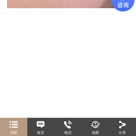
导航
留言
电话
地图
分享